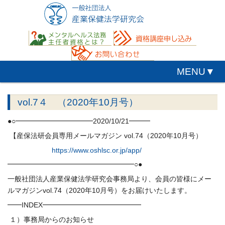
MENU▼
vol.7４ （2020年10月号）
●○━━━━━━━━━━━2020/10/21━━━
【
産
保
法研
会員専用
メール
マガジン
vol.74（2020年10月号）
https://www.oshlsc.or.jp/app/
━━━━━━━━━━━━━━━━━━○●
一般社団法人
産
業
保
健法学研究会事務局より、
会員の皆様に
メー
ル
マガジン
vol.74（2020年10月号）
をお届けいたします。
━━INDEX━━━━━━━━━━━━━━
１）事務局からのお知らせ