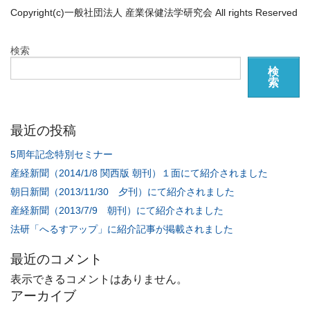
Copyright(c)一般社団法人
産
業
保
健法学研究会 All rights Reserved
検索
検
索
最近の投稿
5周年記念特別セミナー
産経新聞（2014/1/8 関西版 朝刊）１面にて紹介されました
朝日新聞（2013/11/30 夕刊）にて紹介されました
産経新聞（2013/7/9 朝刊）にて紹介されました
法研「へるすアップ」に紹介記事が掲載されました
最近のコメント
表示できるコメントはありません。
アーカイブ