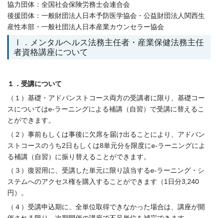
協力団体：全国社会保険労務士会連合会
後援団体：一般財団法人日本予防医学協会・公益財団法人関西生
産性本部・一般社団法人日本産業カウンセラー協会
Ⅰ．メンタルヘルス法務主任者・産業保健法務主任
者資格講座について
１．受講について
（１）基礎・アドバンストコース両方の受講者に限り、基礎コー
スについてはe-ラーニングによる補講（自習）で受講に替えるこ
とができます。
（２）事前もしくは事後に欠席を届け出ることにより、アドバン
ストコースのうち2日もしくは8単元分を限度にe-ラーニングによ
る補講（自習）に振り替えることができます。
（３）復習用に、受講した単元に限り該当するe-ラーニング・シ
ステムへのアクセス権を購入することができます（1日分3,240
円）。
（４）受講申込期に、全単位取得できなかった場合は、講座が開