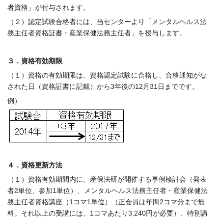
者資格」が付与されます。
（２）認定試験合格者には、当センターより「メンタルヘルス法
務主任者資格証書・産業保健法務主任者」を授与します。
３．資格有効期限
（１）資格の有効期限は、資格認定試験に合格し、合格通知がな
された日（資格証書に記載）から3年後の12月31日までです。
例）
４．資格更新方法
（１）資格有効期間内に、産保法研が開催する事例検討会（発表
者2単位、参加1単位）、メンタルヘルス法務主任者・産業保健法
務主任者資格講座（1コマ1単位）（正会員は年間2コマ分まで無
料。それ以上の受講には、1コマあたり3,240円が必要）、特別講