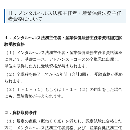
Ⅱ．メンタルヘルス法務主任者・産業保健法務主任
者資格について
１．メンタルヘルス法務主任者・産業保健法務主任者資格認定試
験受験資格
（１）メンタルヘルス法務主任者・産業保健法務主任者資格講座
において、基礎コース、アドバンストコースの全単元に出席し、
単位を取得した方に受験資格が与えられます。
（２）全課程を修了してから3年間（合計3回）、受験資格が認め
られます。
（３）Ⅰ－１－（１）もしくはⅠ－１－（２）の届出をした場合
にも、受験資格が与えられます。
２．資格取得条件
（１）規定の点数（概ね６０点）を満たし、認定試験に合格した
方に「メンタルヘルス法務主任者資格」及び「産業保健法務主任