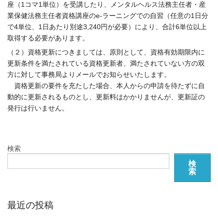
座（1コマ1単位）を受講したり、メンタルヘルス法務主任者・産
業保健法務主任者資格講座のe-ラーニングでの自習（任意の1日分
で4単位、1日あたり別途3,240円が必要）により、合計6単位以上
取得する必要があります。
（２）資格更新につきましては、原則として、資格有効期限内に
更新条件を満たされている資格更新者、満たされていない方の双
方に対して事務局よりメールでお知らせいたします。
資格更新の要件を充たした場合、本人からの申請を待たずに自
動的に更新されるものとし、更新料はかかりませんが、更新証の
発行は行いません。
検索
検
索
最近の投稿